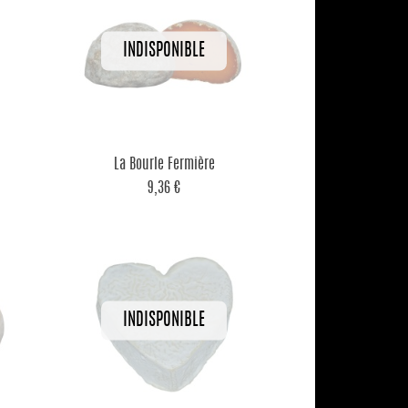

Aperçu rapide
La Bourle Fermière
9,36 €