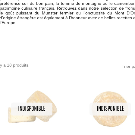
préférence sur du bon pain, la tomme de montagne ou le camembert 
patrimoine culinaire français. Retrouvez dans notre sélection de fro
le goût puissant du Munster fermier ou l’onctuosité du Mont D’O
d’origine étrangère est également à l’honneur avec de belles recettes
l’Europe.
l y a 18 produits.
Trier p