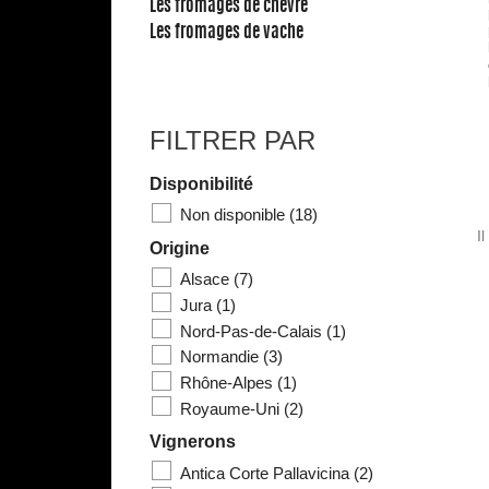
Les fromages de chèvre
Les fromages de vache
FILTRER PAR
Disponibilité
Non disponible
(18)
I
Origine
Alsace
(7)
Jura
(1)
Nord-Pas-de-Calais
(1)
Normandie
(3)
Rhône-Alpes
(1)
Royaume-Uni
(2)
Vignerons
Antica Corte Pallavicina
(2)