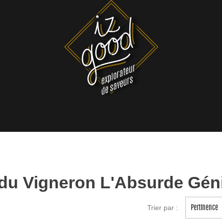
 du Vigneron L'Absurde Gén
Trier par :
Pertinence