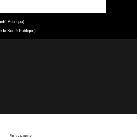
anté Publique).
e la Santé Publique).