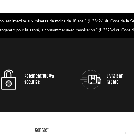
ool est interdite aux mineurs de moins de 18 ans." (L.3342-1 du Code de la S
dangereux pour la santé, à consommer avec modération." (L.3323-4 du Code d
Paiement 100%
Livraison
sécurisé
rapide
Contact