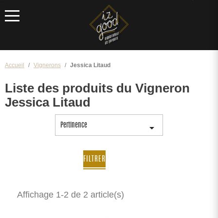
Menu
Accueil
Vignerons
Jessica Litaud
Liste des produits du Vigneron
Jessica Litaud
Pertinence

FILTRER
Affichage 1-2 de 2 article(s)