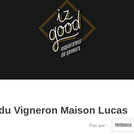
s du Vigneron Maison Lucas
Trier par :
Pertinence