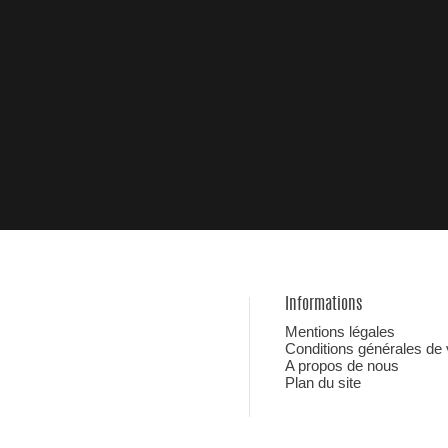
Informations
Mentions légales
Conditions générales de
A propos de nous
Plan du site