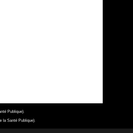
anté Publique).
e la Santé Publique).