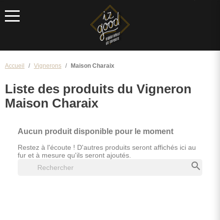
Menu
Accueil
Vignerons
Maison Charaix
Liste des produits du Vigneron
Maison Charaix
Aucun produit disponible pour le moment
Restez à l'écoute ! D'autres produits seront affichés ici au
fur et à mesure qu'ils seront ajoutés.
search