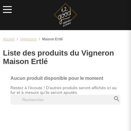
Menu
Accueil
Vignerons
Maison Ertlé
Liste des produits du Vigneron
Maison Ertlé
Aucun produit disponible pour le moment
Restez à l'écoute ! D'autres produits seront affichés ici au
fur et à mesure qu'ils seront ajoutés.
search