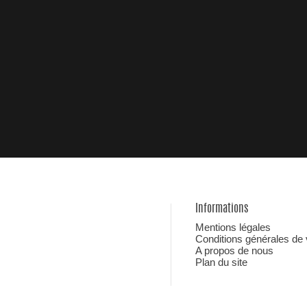
Informations
Mentions légales
Conditions générales de
A propos de nous
Plan du site