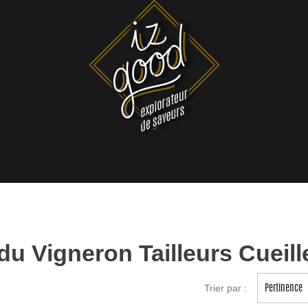
du Vigneron Tailleurs Cueill
Trier par :
Pertinence