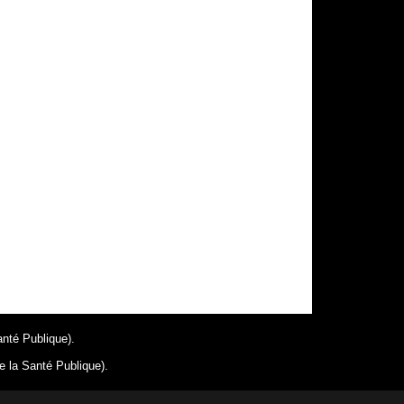
anté Publique).
e la Santé Publique).