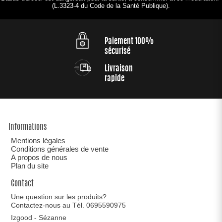
(L.3323-4 du Code de la Santé Publique).
Paiement 100%
sécurisé
Livraison
rapide
Informations
Mentions légales
Conditions générales de vente
A propos de nous
Plan du site
Contact
Une question sur les produits?
Contactez-nous au Tél. 0695590975
Izgood - Sézanne