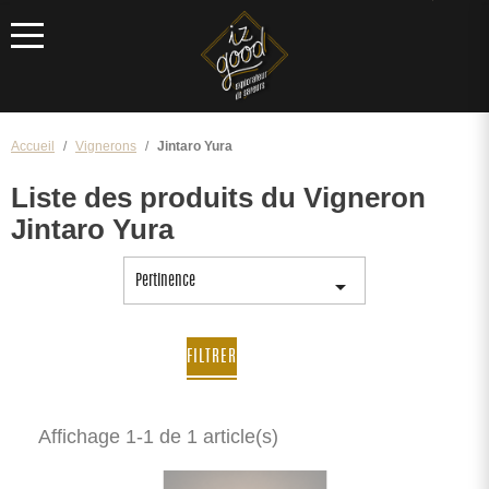
Menu
Accueil
Vignerons
Jintaro Yura
Liste des produits du Vigneron
Jintaro Yura
Pertinence

FILTRER
Affichage 1-1 de 1 article(s)