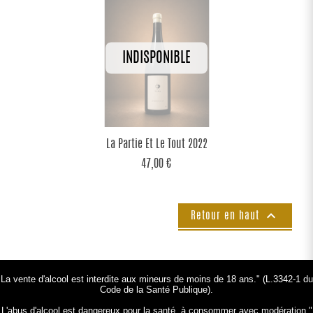
La Partie Et Le Tout 2022
47,00 €

Retour en haut
La vente d'alcool est interdite aux mineurs de moins de 18 ans." (L.3342-1 du
Code de la Santé Publique).
L'abus d'alcool est dangereux pour la santé, à consommer avec modération."