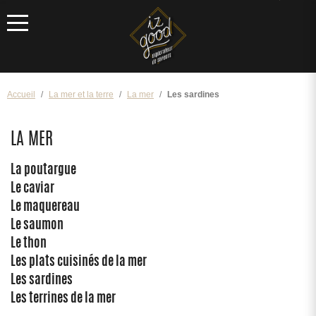
Menu
Accueil
La mer et la terre
La mer
Les sardines
LA MER
La poutargue
Le caviar
Le maquereau
Le saumon
Le thon
Les plats cuisinés de la mer
Les sardines
Les terrines de la mer