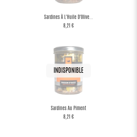
Sardines À L'Huile D'Olive...
8,21 €
Sardines Au Piment
8,21 €