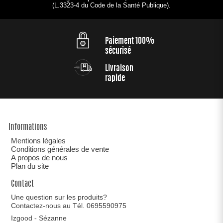
(L.3323-4 du Code de la Santé Publique).
Paiement 100%
sécurisé
Livraison
rapide
Informations
Mentions légales
Conditions générales de vente
A propos de nous
Plan du site
Contact
Une question sur les produits?
Contactez-nous au Tél. 0695590975
Izgood - Sézanne