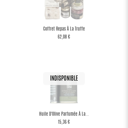
Coffret Repas À La Truffe
62,08 €
Huile D'Olive Parfumée À La...
15,36 €