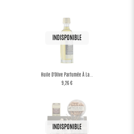
Huile D'Olive Parfumée À La...
9,26 €