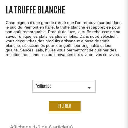
LA TRUFFE BLANCHE
Champignon d’une grande rareté que l’on retrouve surtout dans
le sud du Piémont en Italie, la truffe blanche est appréciée pour
son goût remarquable. Produit de luxe, la truffe rehausse de sa
saveur unique les plats les plus simples. Dans notre sélection,
vous découvrirez des produits artisanaux à base de truffe
blanche, sélectionnés pour leur goût, leur originalité et leur
qualité. Sauces, sels, huiles vous permettront de cuisiner des
recettes traditionnelles ou innovantes qui raviront vos convives.
Pertinence

FILTRER
Affichage 1-6 de 6 article(s)