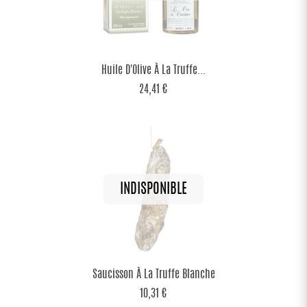
Huile D'Olive À La Truffe...
24,41 €
Saucisson À La Truffe Blanche
10,31 €