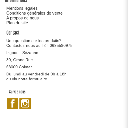
Informations
Mentions légales
Conditions générales de vente
A propos de nous
Plan du site
Contact
Une question sur les produits?
Contactez-nous au Tél. 0695590975
Izgood - Sézanne
30, Grand'Rue
68000 Colmar
Du lundi au vendredi de 9h à 18h
ou via notre
formulaire
.
Suivez-nous
Facebook
Instagram