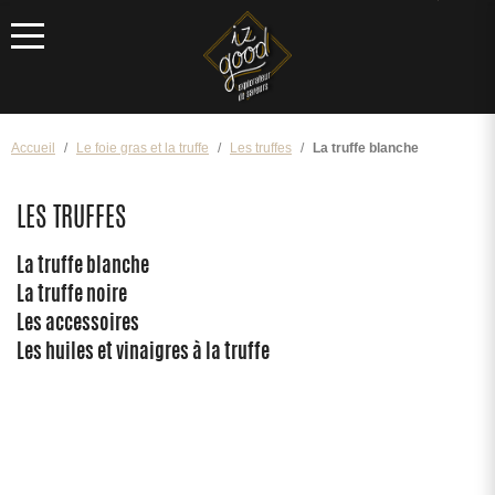
Menu
Accueil
Le foie gras et la truffe
Les truffes
La truffe blanche
LES TRUFFES
La truffe blanche
La truffe noire
Les accessoires
Les huiles et vinaigres à la truffe