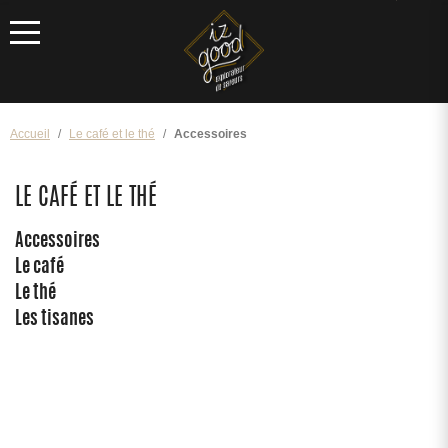
Menu
Accueil
Le café et le thé
Accessoires
LE CAFÉ ET LE THÉ
Accessoires
Le café
Le thé
Les tisanes